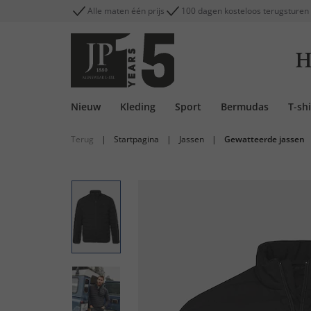
Alle maten één prijs
100 dagen kosteloos terugsturen
H
Nieuw
Kleding
Sport
Bermudas
T-shi
Terug
|
Startpagina
|
Jassen
|
Gewatteerde jassen