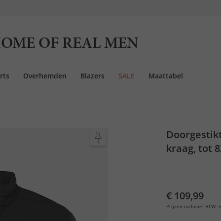
OME OF REAL MEN
rts
Overhemden
Blazers
SALE
Maattabel
Doorgestik
kraag, tot 
€ 109,99
Prijzen inclusief BTW, e