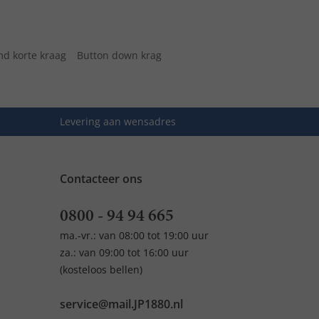
d korte kraag
Button down krag
Levering aan wensadres
Contacteer ons
0800 - 94 94 665
ma.-vr.: van 08:00 tot 19:00 uur
za.: van 09:00 tot 16:00 uur
(kosteloos bellen)
service@mail.JP1880.nl