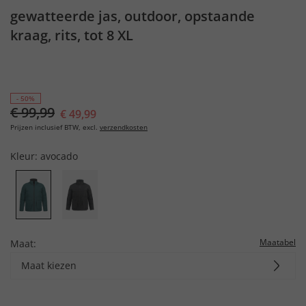
gewatteerde jas, outdoor, opstaande
kraag, rits, tot 8 XL
- 50%
€ 99,99
€ 49,99
Prijzen inclusief BTW, excl.
verzendkosten
Kleur:
avocado
Maatabel
Maat:
Maat kiezen