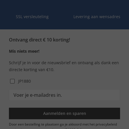
SSL versleuteling
Levering aan wensadres
Ontvang direct € 10 korting!
Mis niets meer!
Schrijf je in voor de nieuwsbrief en ontvang als dank een
directe korting van €10.
JP1880
Aanmelden en sparen
Door een bestelling te plaatsen ga je akkoord met het privacybeleid