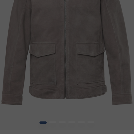
1
2
3
4
5
6