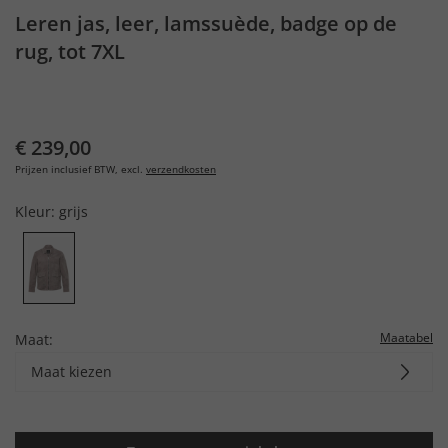
Leren jas, leer, lamssuède, badge op de
rug, tot 7XL
€ 239,00
Prijzen inclusief BTW, excl.
verzendkosten
Kleur:
grijs
Maatabel
Maat:
Maat kiezen