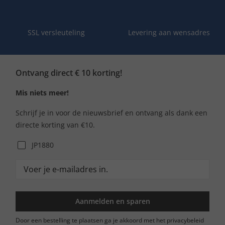
SSL versleuteling
Levering aan wensadres
Ontvang direct € 10 korting!
Mis niets meer!
Schrijf je in voor de nieuwsbrief en ontvang als dank een
directe korting van €10.
JP1880
Aanmelden en sparen
Door een bestelling te plaatsen ga je akkoord met het privacybeleid