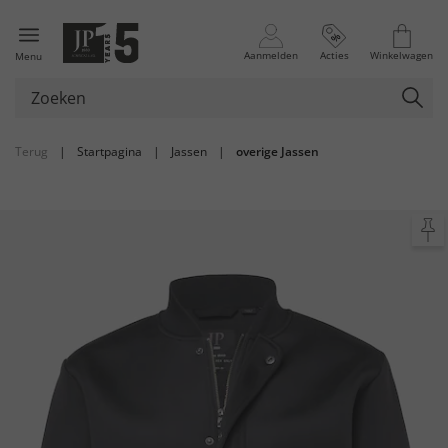
Aanmelden
Acties
Winkelwagen
Menu
Terug
|
Startpagina
|
Jassen
|
overige Jassen