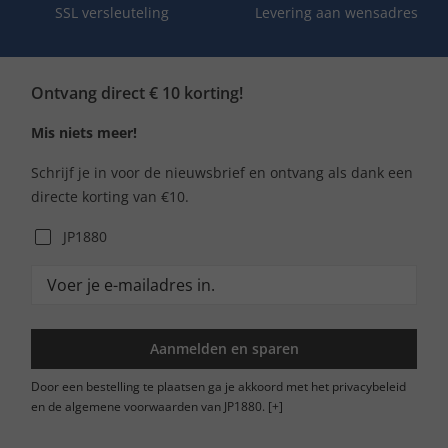
SSL versleuteling
Levering aan wensadres
Ontvang direct € 10 korting!
Mis niets meer!
Schrijf je in voor de nieuwsbrief en ontvang als dank een
directe korting van €10.
JP1880
Aanmelden en sparen
Door een bestelling te plaatsen ga je akkoord met het privacybeleid
en de algemene voorwaarden van JP1880.
[+]