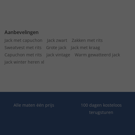
Aanbevelingen
Jack met capuchon
Jack zwart
Zakken met rits
Sweatvest met rits
Grote jack
Jack met kraag
Capuchon met rits
Jack vintage
Warm gewatteerd jack
Jack winter heren xl
Alle maten één prijs
100 dagen kosteloos
terugsturen