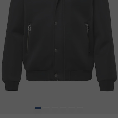
1
2
3
4
5
6