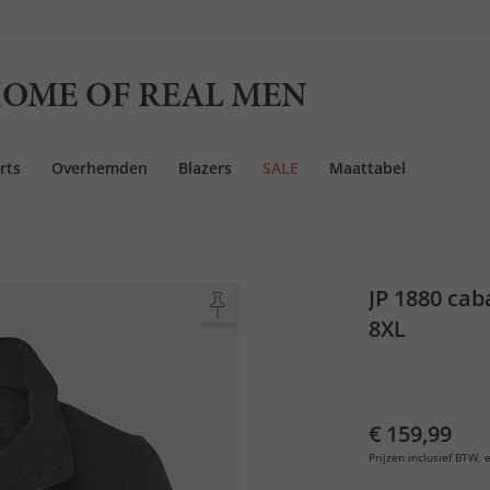
OME OF REAL MEN
rts
Overhemden
Blazers
SALE
Maattabel
JP 1880 cab
8XL
€ 159,99
Prijzen inclusief BTW, e