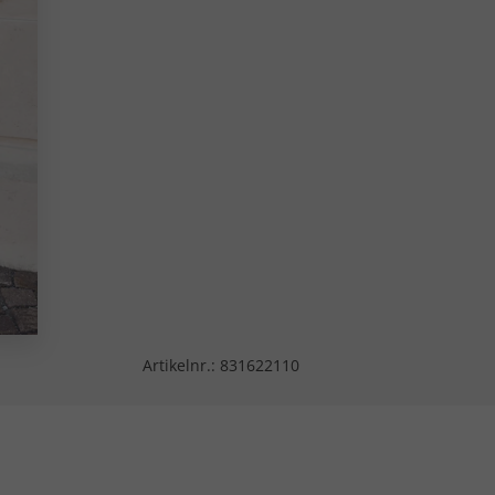
Artikelnr.:
831622110