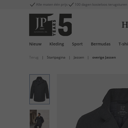
Alle maten één prijs
100 dagen kosteloos terugsturen
H
Nieuw
Kleding
Sport
Bermudas
T-shi
Terug
|
Startpagina
|
Jassen
|
overige Jassen