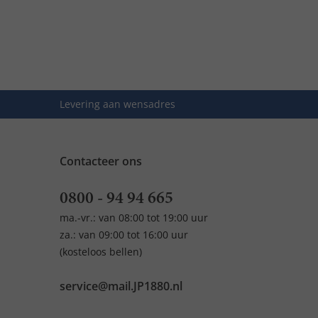
Levering aan wensadres
Contacteer ons
0800 - 94 94 665
ma.-vr.: van 08:00 tot 19:00 uur
za.: van 09:00 tot 16:00 uur
(kosteloos bellen)
service@mail.JP1880.nl