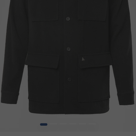
1
2
3
4
5
6