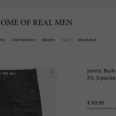
OME OF REAL MEN
rts
Overhemden
Blazers
SALE
Maattabel
jeans, Buik
Fit, 5-pocke
€ 69,99
Prijzen inclusief BTW, e