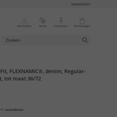
Newsletter
Aanmelden
Acties
Favorieten
Winkelwagen
-Fit, FLEXNAMIC®, denim, Regular-
t, tot maat 36/72
xcl.
verzendkosten