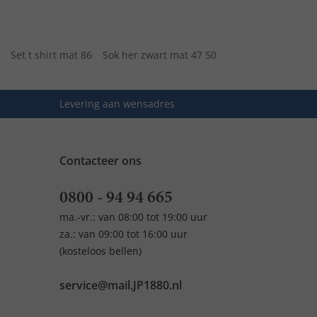
Set t shirt mat 86
Sok her zwart mat 47 50
Levering aan wensadres
Contacteer ons
0800 - 94 94 665
ma.-vr.: van 08:00 tot 19:00 uur
za.: van 09:00 tot 16:00 uur
(kosteloos bellen)
service@mail.JP1880.nl