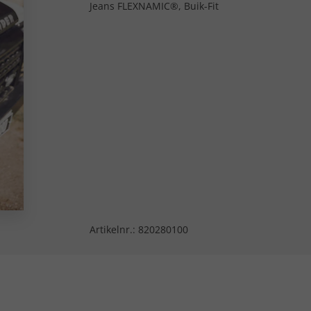
Jeans FLEXNAMIC®, Buik-Fit
Artikelnr.:
820280100