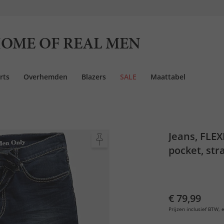
OME OF REAL MEN
rts
Overhemden
Blazers
SALE
Maattabel
Jeans, FLEX
pocket, stra
€ 79,99
Prijzen inclusief BTW, e