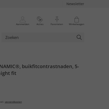
Newsletter
Aanmelden
Acties
Favorieten
Winkelwagen
NAMIC®, buikfitcontrastnaden, 5-
ight fit
xcl.
verzendkosten