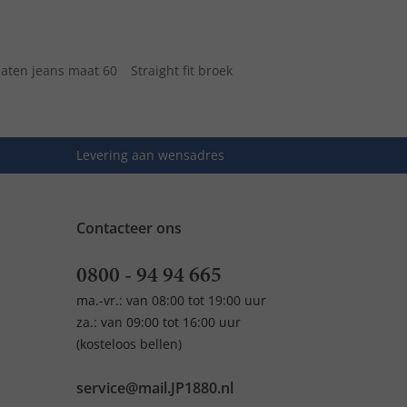
aten jeans maat 60
Straight fit broek
Levering aan wensadres
Contacteer ons
0800 - 94 94 665
ma.-vr.: van 08:00 tot 19:00 uur
za.: van 09:00 tot 16:00 uur
(kosteloos bellen)
service@mail.JP1880.nl