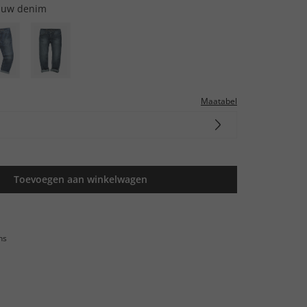
auw denim
Maatabel
Toevoegen aan winkelwagen
ns