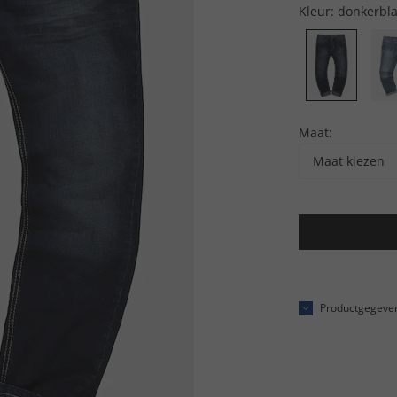
Kleur:
donkerbl
Maat:
Maat kiezen
Productgegeve