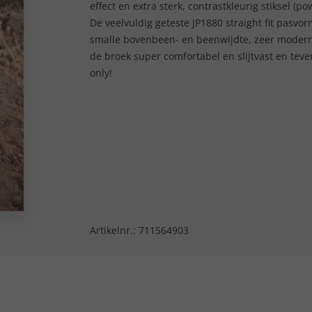
effect en extra sterk, contrastkleurig stiksel (
De veelvuldig geteste JP1880 straight fit pasvorm
smalle bovenbeen- en beenwijdte, zeer moderne
de broek super comfortabel en slijtvast en teven
only!
Artikelnr.:
711564903