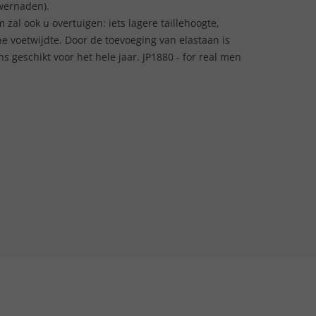
powernaden).
 zal ook u overtuigen: iets lagere taillehoogte,
 voetwijdte. Door de toevoeging van elastaan is
s geschikt voor het hele jaar. JP1880 - for real men