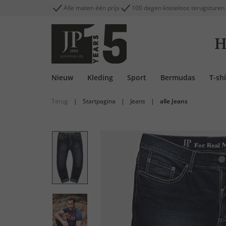
Alle maten één prijs
100 dagen kosteloos terugsturen
H
Nieuw
Kleding
Sport
Bermudas
T-shi
Terug
|
Startpagina
|
Jeans
|
alle Jeans