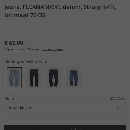
Jeans, FLEXNAMIC®, denim, Straight-Fit,
tot maat 70/35
€ 69,99
Prijzen inclusief BTW, excl.
verzendkosten
Kleur:
gebleekt denim
Maatabel
Maat:
Maat kiezen