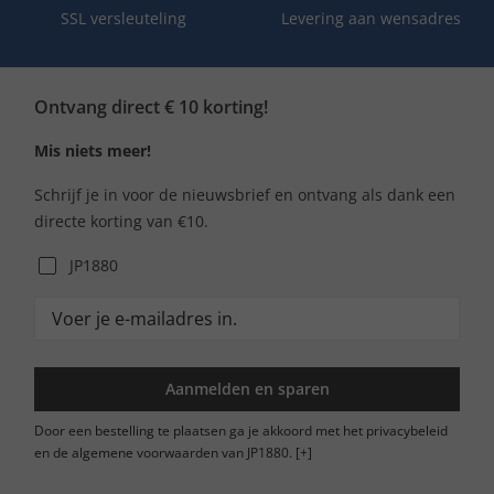
SSL versleuteling
Levering aan wensadres
Ontvang direct € 10 korting!
Mis niets meer!
Schrijf je in voor de nieuwsbrief en ontvang als dank een
directe korting van €10.
JP1880
Aanmelden en sparen
Door een bestelling te plaatsen ga je akkoord met het privacybeleid
en de algemene voorwaarden van JP1880.
[+]