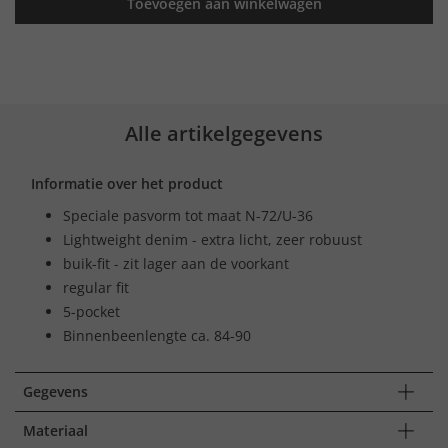
Toevoegen aan winkelwagen
Alle artikelgegevens
Informatie over het product
Speciale pasvorm tot maat N-72/U-36
Lightweight denim - extra licht, zeer robuust
buik-fit - zit lager aan de voorkant
regular fit
5-pocket
Binnenbeenlengte ca. 84-90
Gegevens
Materiaal