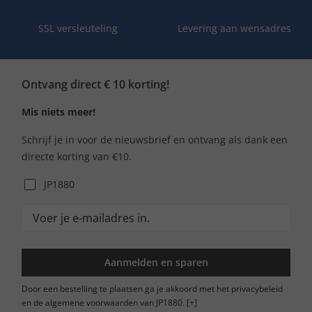
SSL versleuteling
Levering aan wensadres
Ontvang direct € 10 korting!
Mis niets meer!
Schrijf je in voor de nieuwsbrief en ontvang als dank een
directe korting van €10.
JP1880
Aanmelden en sparen
Door een bestelling te plaatsen ga je akkoord met het privacybeleid
en de algemene voorwaarden van JP1880.
[+]