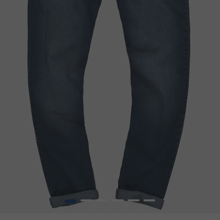
1
2
3
4
5
6