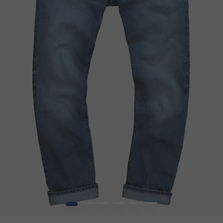
1
2
3
4
5
6