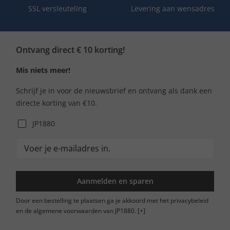
SSL versleuteling
Levering aan wensadres
Ontvang direct € 10 korting!
Mis niets meer!
Schrijf je in voor de nieuwsbrief en ontvang als dank een
directe korting van €10.
JP1880
Aanmelden en sparen
Door een bestelling te plaatsen ga je akkoord met het privacybeleid
en de algemene voorwaarden van JP1880.
[+]