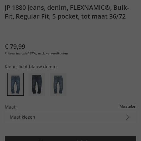
JP 1880 jeans, denim, FLEXNAMIC®, Buik-
Fit, Regular Fit, 5-pocket, tot maat 36/72
€ 79,99
Prijzen inclusief BTW, excl.
verzendkosten
Kleur:
licht blauw denim
Maatabel
Maat:
Maat kiezen