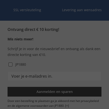
SSL versleuteling
Levering aan wensadres
Ontvang direct € 10 korting!
Mis niets meer!
Schrijf je in voor de nieuwsbrief en ontvang als dank een
directe korting van €10.
JP1880
Aanmelden en sparen
Door een bestelling te plaatsen ga je akkoord met het privacybeleid
en de algemene voorwaarden van JP1880.
[+]