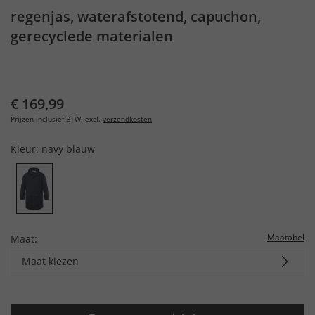
regenjas, waterafstotend, capuchon,
gerecyclede materialen
€ 169,99
Prijzen inclusief BTW, excl.
verzendkosten
Kleur:
navy blauw
Maatabel
Maat:
Maat kiezen