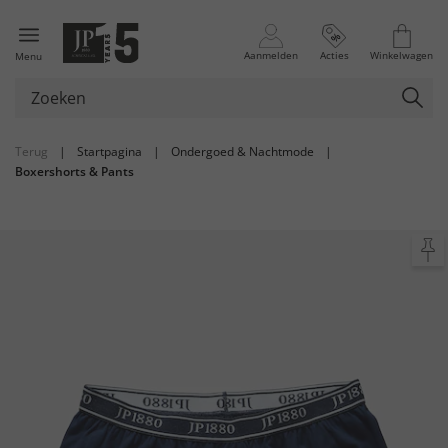
Aanmelden
Acties
Winkelwagen
Menu
Terug
|
Startpagina
|
Ondergoed & Nachtmode
|
Boxershorts & Pants