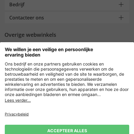
Bedrijf
Contacteer ons
Overige webwinkels
Nederland
Payment and Delivery
Versleuteling met
Privacy
Verkoopvoorwaarden
Leveringsvoorwaarden