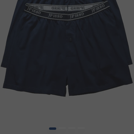
1
2
3
4