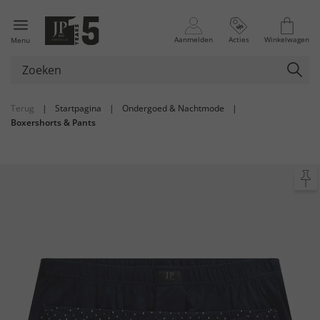
Aanmelden
Acties
Winkelwagen
Menu
Terug
|
Startpagina
|
Ondergoed & Nachtmode
|
Boxershorts & Pants