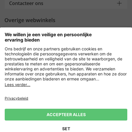
Contacteer ons
Overige webwinkels
Nederland
Payment and Delivery
Versleuteling met
Privacy
Verkoopvoorwaarden
Leveringsvoorwaarden
Herroeping indienen
Impressum
Cookie-instellingen