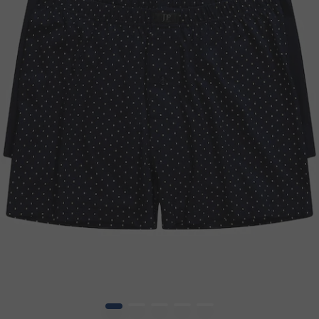
1
2
3
4
5