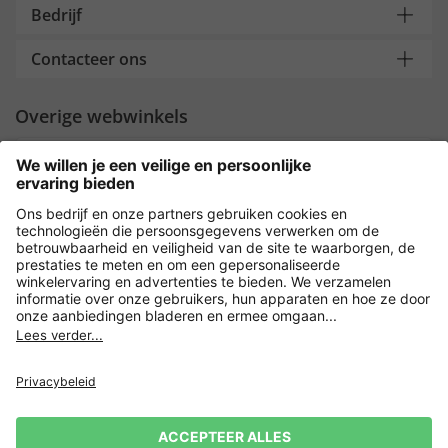
Bedrijf
Contacteer ons
Overige webwinkels
Nederland
Payment and Delivery
Versleuteling met
Privacy
Verkoopvoorwaarden
Leveringsvoorwaarden