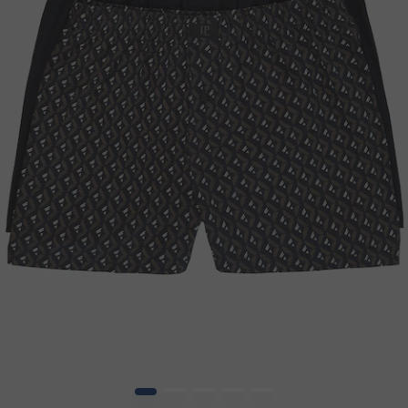
1
2
3
4
5