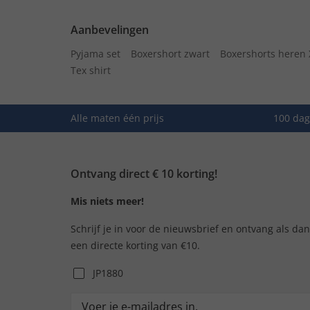
Aanbevelingen
Pyjama set
Boxershort zwart
Boxershorts heren 
Tex shirt
Alle maten één prijs
100 dag
Ontvang direct € 10 korting!
Mis niets meer!
Schrijf je in voor de nieuwsbrief en ontvang als da
een directe korting van €10.
JP1880