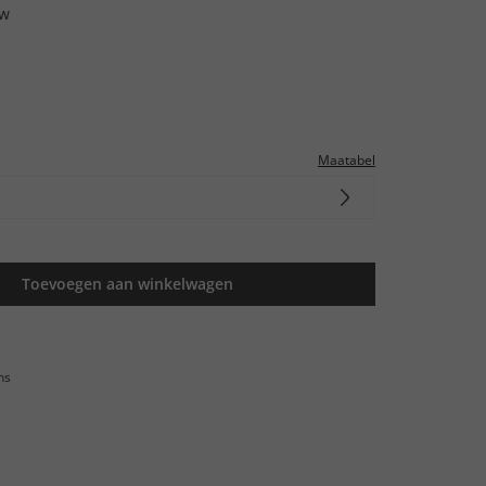
uw
Maatabel
Toevoegen aan winkelwagen
ns