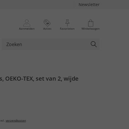
Newsletter
Aanmelden
Acties
Favorieten
Winkelwagen
, OEKO-TEX, set van 2, wijde
xcl.
verzendkosten