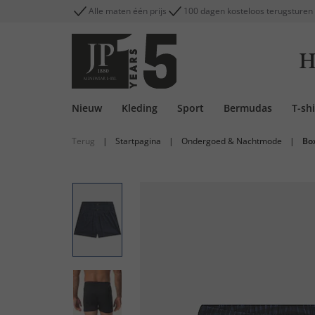
Alle maten één prijs
100 dagen kosteloos terugsturen
H
Nieuw
Kleding
Sport
Bermudas
T-shi
Terug
|
Startpagina
|
Ondergoed & Nachtmode
|
Bo