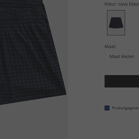
Kleur:
navy bla
Maat:
Maat kiezen
Productgegeve