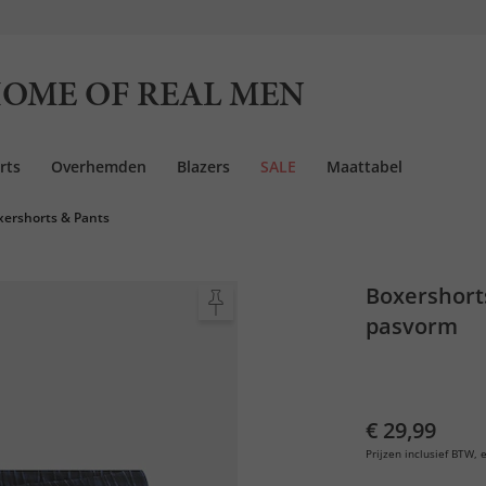
OME OF REAL MEN
rts
Overhemden
Blazers
SALE
Maattabel
xershorts & Pants
Boxershorts
pasvorm
€ 29,99
Prijzen inclusief BTW, e