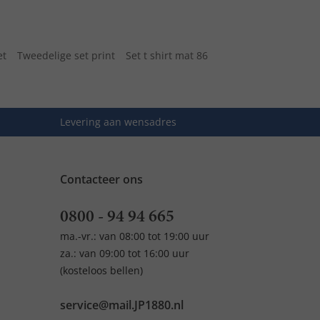
et
Tweedelige set print
Set t shirt mat 86
Levering aan wensadres
Contacteer ons
0800 - 94 94 665
ma.-vr.: van 08:00 tot 19:00 uur
za.: van 09:00 tot 16:00 uur
(kosteloos bellen)
service@mail.JP1880.nl