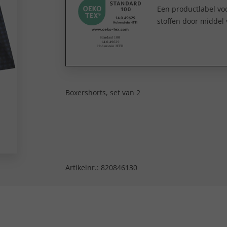
Een productlabel v
stoffen door middel 
Boxershorts, set van 2
Artikelnr.:
820846130