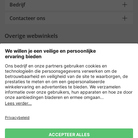
Bedrijf
Contacteer ons
Overige webwinkels
Nederland
Payment and Delivery
Versleuteling met
Privacy
Verkoopvoorwaarden
Leveringsvoorwaarden