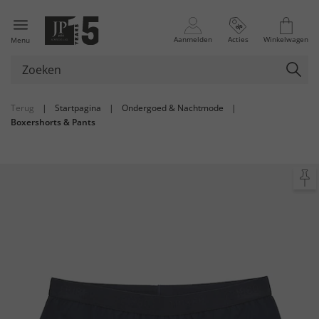
Aanmelden
Acties
Winkelwagen
Menu
Terug
|
Startpagina
|
Ondergoed & Nachtmode
|
Boxershorts & Pants