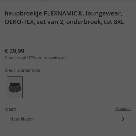
heupbroekje FLEXNAMIC®, loungewear,
OEKO-TEX, set van 2, onderbroek, tot 8XL
€ 29,99
Prijzen inclusief BTW, excl.
verzendkosten
Kleur:
donkerkaki
Maatabel
Maat:
Maat kiezen