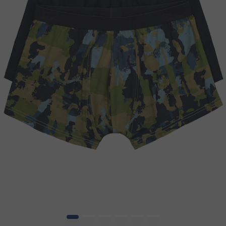
1
2
3
4
5
6