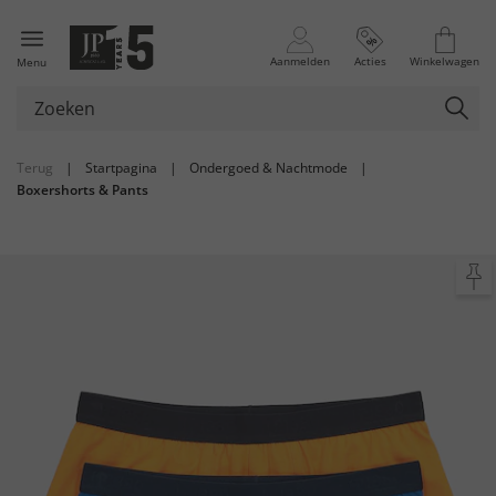
Aanmelden
Acties
Winkelwagen
Menu
Terug
|
Startpagina
|
Ondergoed & Nachtmode
|
Boxershorts & Pants