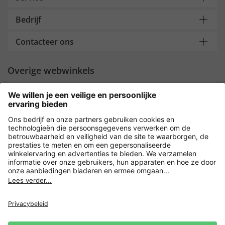
Bedrijf
Contacteer ons
Overige webwinkels
Nederland
Payment and Delivery
Versleuteling met