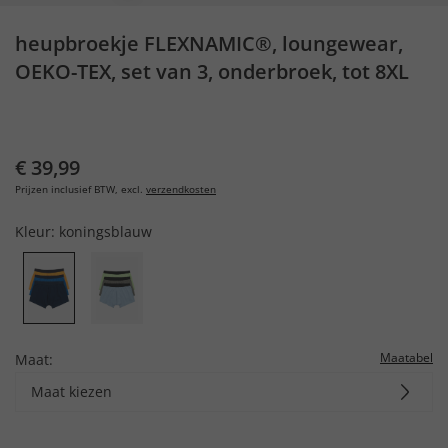
heupbroekje FLEXNAMIC®, loungewear,
OEKO-TEX, set van 3, onderbroek, tot 8XL
€ 39,99
Prijzen inclusief BTW, excl.
verzendkosten
Kleur:
koningsblauw
Maatabel
Maat:
Maat kiezen