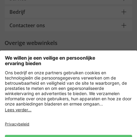
Bedrijf
Contacteer ons
Overige webwinkels
Nederland
Payment and Delivery
Versleuteling met