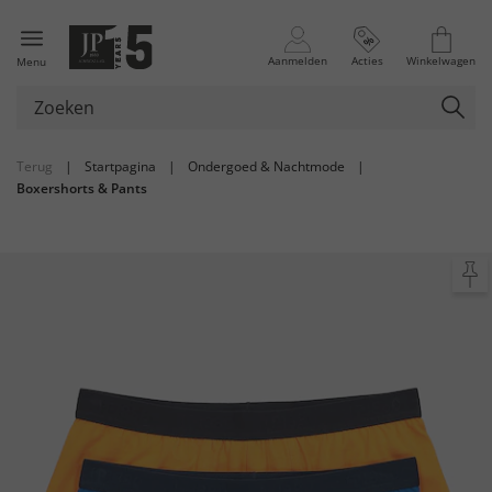
Aanmelden
Acties
Winkelwagen
Menu
Terug
|
Startpagina
|
Ondergoed & Nachtmode
|
Boxershorts & Pants