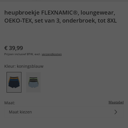
heupbroekje FLEXNAMIC®, loungewear,
OEKO-TEX, set van 3, onderbroek, tot 8XL
€ 39,99
Prijzen inclusief BTW, excl.
verzendkosten
Kleur:
koningsblauw
Maatabel
Maat:
Maat kiezen