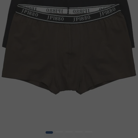
1
2
3
4
5