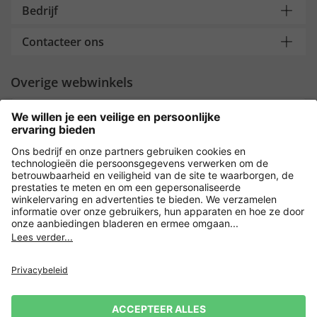
Bedrijf
Contacteer ons
Overige webwinkels
Nederland
Payment and Delivery
Versleuteling met
Privacy
Verkoopvoorwaarden
Leveringsvoorwaarden