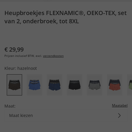
Heupbroekjes FLEXNAMIC®, OEKO-TEX, set
van 2, onderbroek, tot 8XL
€ 29,99
Prijzen inclusief BTW, excl.
verzendkosten
Kleur:
hazelnoot
Maatabel
Maat:
Maat kiezen