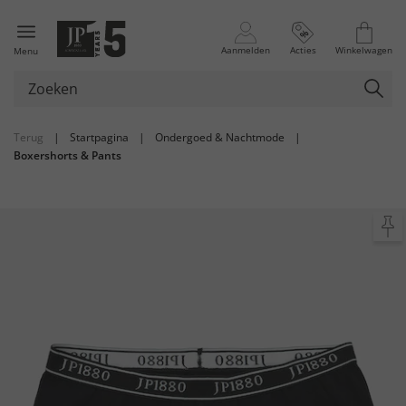
Aanmelden
Acties
Winkelwagen
Menu
Terug
|
Startpagina
|
Ondergoed & Nachtmode
|
Boxershorts & Pants