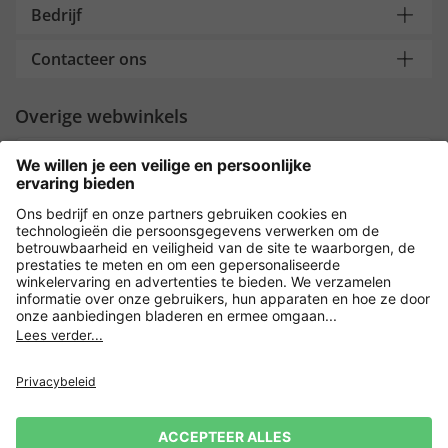
Bedrijf
Contacteer ons
Overige webwinkels
Nederland
Payment and Delivery
Versleuteling met
Privacy
Verkoopvoorwaarden
Leveringsvoorwaarden