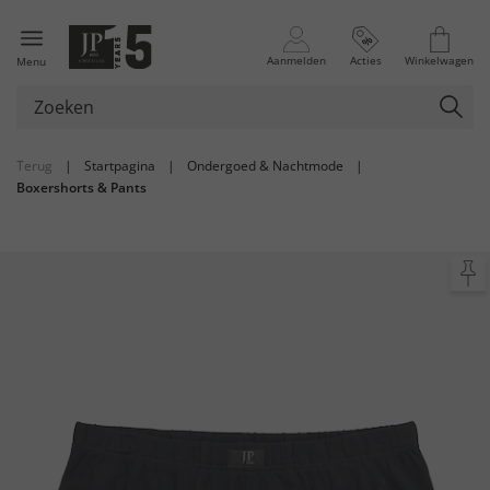
Aanmelden
Acties
Winkelwagen
Menu
Terug
|
Startpagina
|
Ondergoed & Nachtmode
|
Boxershorts & Pants