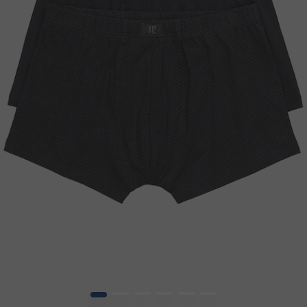
1
2
3
4
5
6