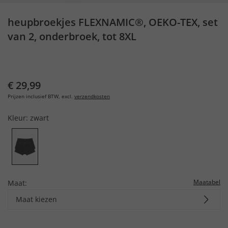
heupbroekjes FLEXNAMIC®, OEKO-TEX, set
van 2, onderbroek, tot 8XL
€ 29,99
Prijzen inclusief BTW, excl.
verzendkosten
Kleur:
zwart
Maatabel
Maat:
Maat kiezen