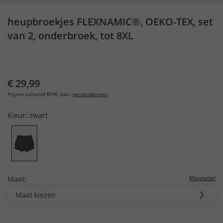
heupbroekjes FLEXNAMIC®, OEKO-TEX, set
van 2, onderbroek, tot 8XL
€ 29,99
Prijzen inclusief BTW, excl.
verzendkosten
Kleur:
zwart
Maatabel
Maat:
Maat kiezen