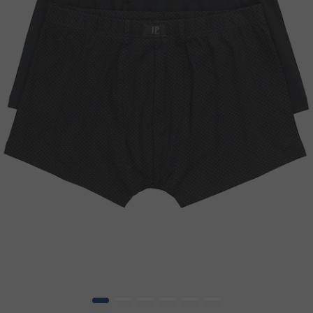
1
2
3
4
5
6