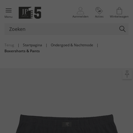
Aanmelden
Acties
Winkelwagen
Menu
Terug
|
Startpagina
|
Ondergoed & Nachtmode
|
Boxershorts & Pants