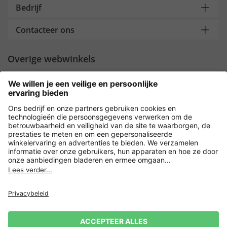
Bedrijf
Contacteer ons
Overige webwinkels
Nederland
Payment and Delivery
Versleuteling met
Privacy
Verkoopvoorwaarden
Leveringsvoorwaarden