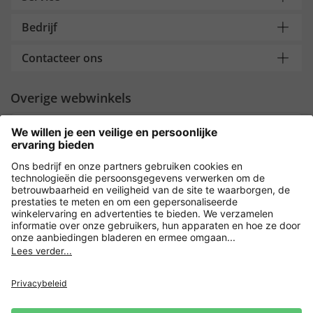
Bedrijf
Contacteer ons
Overige webwinkels
Nederland
Payment and Delivery
Versleuteling met