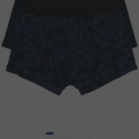
1
2
3
4
5