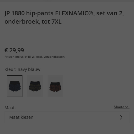
JP 1880 hip-pants FLEXNAMIC®, set van 2,
onderbroek, tot 7XL
€ 29,99
Prijzen inclusief BTW, excl.
verzendkosten
Kleur:
navy blauw
Maatabel
Maat:
Maat kiezen