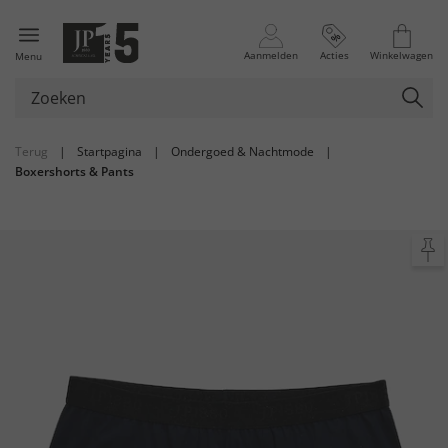
Aanmelden
Acties
Winkelwagen
Menu
Terug
|
Startpagina
|
Ondergoed & Nachtmode
|
Boxershorts & Pants