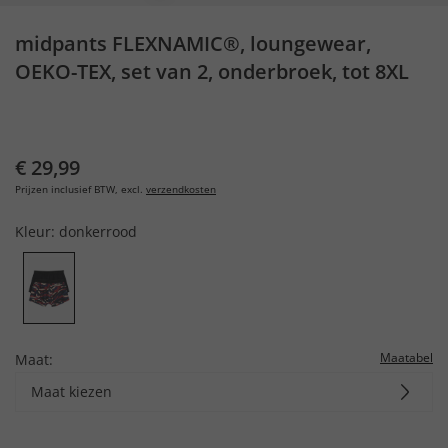
midpants FLEXNAMIC®, loungewear,
OEKO-TEX, set van 2, onderbroek, tot 8XL
€ 29,99
Prijzen inclusief BTW, excl.
verzendkosten
Kleur:
donkerrood
Maatabel
Maat:
Maat kiezen