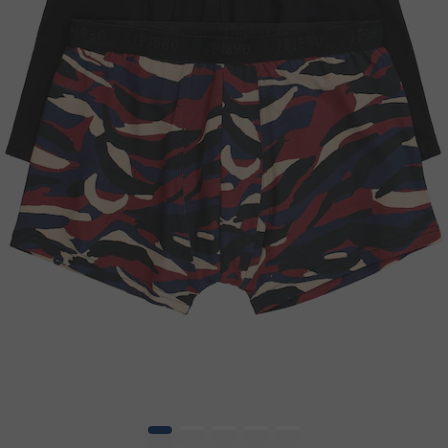
1
2
3
4
5