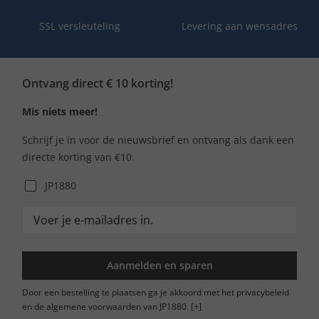
SSL versleuteling
Levering aan wensadres
Ontvang direct € 10 korting!
Mis niets meer!
Schrijf je in voor de nieuwsbrief en ontvang als dank een
directe korting van €10.
JP1880
Aanmelden en sparen
Door een bestelling te plaatsen ga je akkoord met het privacybeleid
en de algemene voorwaarden van JP1880.
[+]