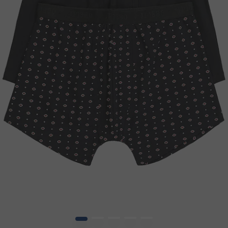
1
2
3
4
5