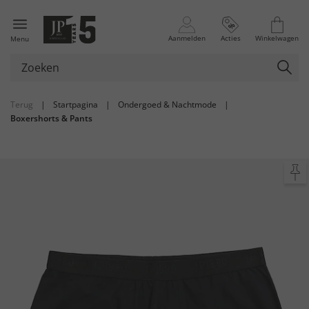
Aanmelden
Acties
Winkelwagen
Menu
Terug
|
Startpagina
|
Ondergoed & Nachtmode
|
Boxershorts & Pants