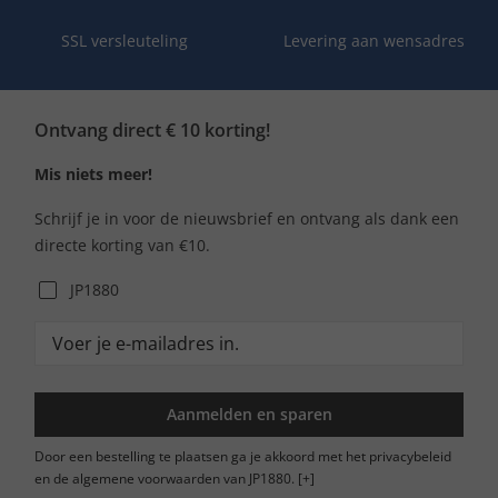
SSL versleuteling
Levering aan wensadres
Ontvang direct € 10 korting!
Mis niets meer!
Schrijf je in voor de nieuwsbrief en ontvang als dank een
directe korting van €10.
JP1880
Aanmelden en sparen
Door een bestelling te plaatsen ga je akkoord met het privacybeleid
en de algemene voorwaarden van JP1880.
[+]