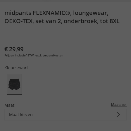
midpants FLEXNAMIC®, loungewear,
OEKO-TEX, set van 2, onderbroek, tot 8XL
€ 29,99
Prijzen inclusief BTW, excl.
verzendkosten
Kleur:
zwart
Maatabel
Maat:
Maat kiezen