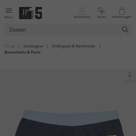
Aanmelden
Acties
Winkelwagen
Menu
Terug
|
Startpagina
|
Ondergoed & Nachtmode
|
Boxershorts & Pants