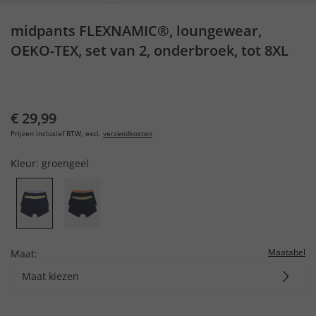
midpants FLEXNAMIC®, loungewear,
OEKO-TEX, set van 2, onderbroek, tot 8XL
€ 29,99
Prijzen inclusief BTW, excl.
verzendkosten
Kleur:
groengeel
Maatabel
Maat:
Maat kiezen