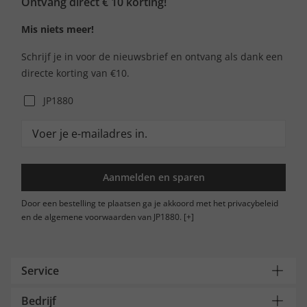
Ontvang direct € 10 korting!
Mis niets meer!
Schrijf je in voor de nieuwsbrief en ontvang als dank een
directe korting van €10.
JP1880
Aanmelden en sparen
Door een bestelling te plaatsen ga je akkoord met het privacybeleid
en de algemene voorwaarden van JP1880.
[+]
Service
Bedrijf