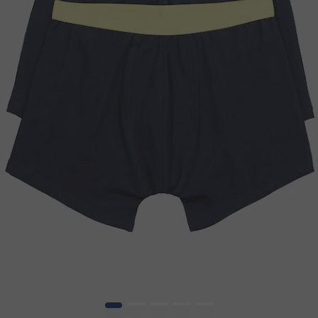
1
2
3
4
5