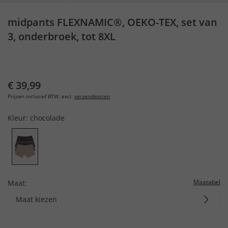
midpants FLEXNAMIC®, OEKO-TEX, set van
3, onderbroek, tot 8XL
€ 39,99
Prijzen inclusief BTW, excl.
verzendkosten
Kleur:
chocolade
Maatabel
Maat:
Maat kiezen