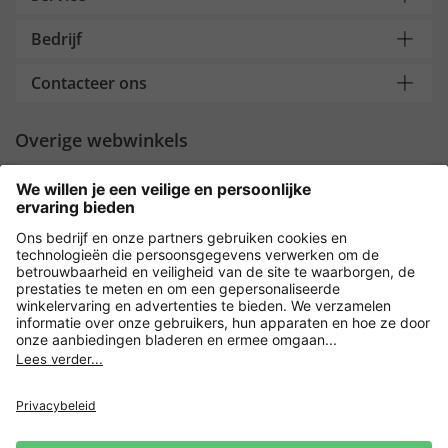
Bedrijf
Contacteer ons
Overige webwinkels
Nederland
Payment and Delivery
Versleuteling met