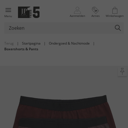
Aanmelden
Acties
Winkelwagen
Menu
Terug
|
Startpagina
|
Ondergoed & Nachtmode
|
Boxershorts & Pants