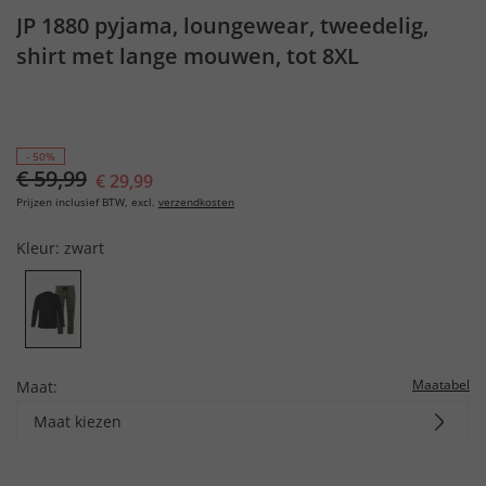
JP 1880 pyjama, loungewear, tweedelig,
shirt met lange mouwen, tot 8XL
- 50%
€ 59,99
€ 29,99
Prijzen inclusief BTW, excl.
verzendkosten
Kleur:
zwart
Maatabel
Maat:
Maat kiezen