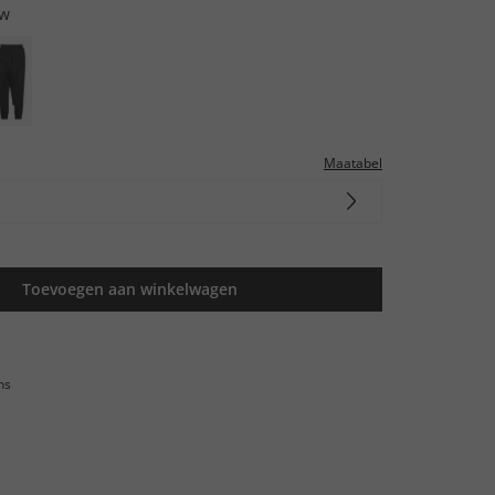
uw
Maatabel
Toevoegen aan winkelwagen
ns