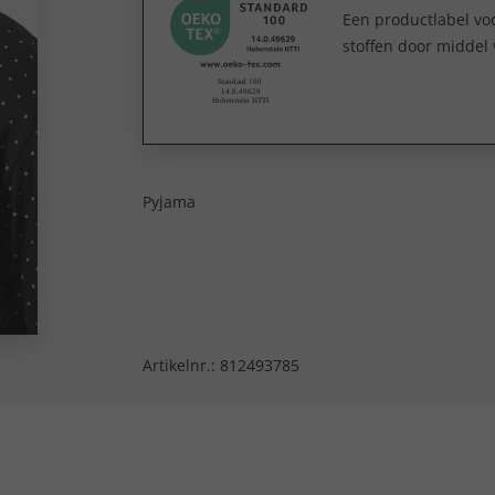
Een productlabel v
stoffen door middel 
Pyjama
Artikelnr.:
812493785