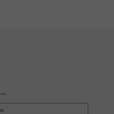
 cm.
00