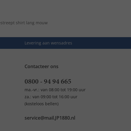
streept shirt lang mouw
Levering aan wensadres
Contacteer ons
0800 - 94 94 665
ma.-vr.: van 08:00 tot 19:00 uur
za.: van 09:00 tot 16:00 uur
(kosteloos bellen)
service@mail.JP1880.nl