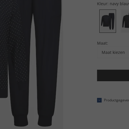
Kleur:
navy bla
Maat:
Maat kiezen
Productgegeve