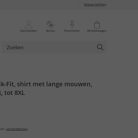
Newsletter
Aanmelden
Acties
Favorieten
Winkelwagen
k-Fit, shirt met lange mouwen,
, tot 8XL
xcl.
verzendkosten