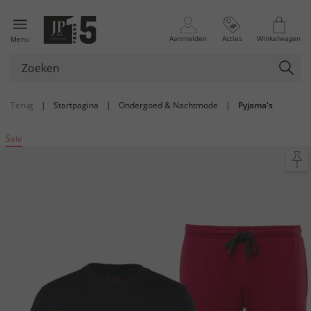
Aanmelden
Acties
Winkelwagen
Menu
Terug
|
Startpagina
|
Ondergoed & Nachtmode
|
Pyjama's
Sale