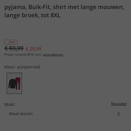
pyjama, Buik-Fit, shirt met lange mouwen,
lange broek, tot 8XL
- 50%
€ 59,99
€ 29,99
Prijzen inclusief BTW, excl.
verzendkosten
Kleur:
purperrood
Maatabel
Maat:
Maat kiezen