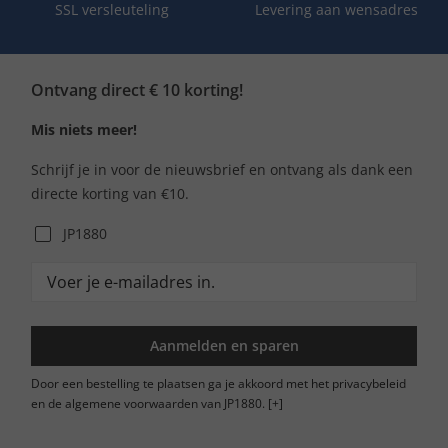
SSL versleuteling
Levering aan wensadres
Ontvang direct € 10 korting!
Mis niets meer!
Schrijf je in voor de nieuwsbrief en ontvang als dank een
directe korting van €10.
JP1880
Aanmelden en sparen
Door een bestelling te plaatsen ga je akkoord met het privacybeleid
en de algemene voorwaarden van JP1880.
[+]