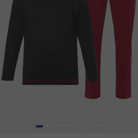
1
2
3
4
5
6
7