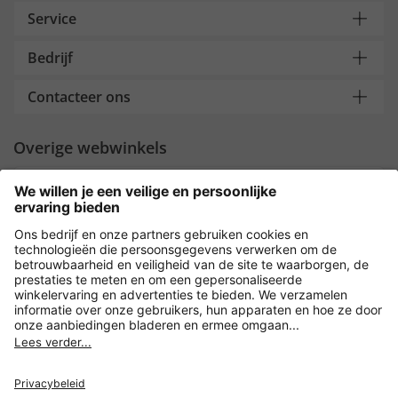
Service
Bedrijf
Contacteer ons
Overige webwinkels
Nederland
Payment and Delivery
Versleuteling met