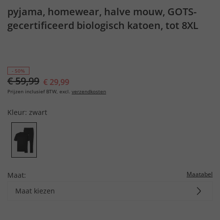
pyjama, homewear, halve mouw, GOTS-
gecertificeerd biologisch katoen, tot 8XL
- 50%
€ 59,99
€ 29,99
Prijzen inclusief BTW, excl.
verzendkosten
Kleur:
zwart
Maatabel
Maat:
Maat kiezen