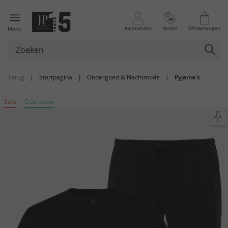
Aanmelden
Acties
Winkelwagen
Menu
Terug
|
Startpagina
|
Ondergoed & Nachtmode
|
Pyjama's
Sale
Duurzaam