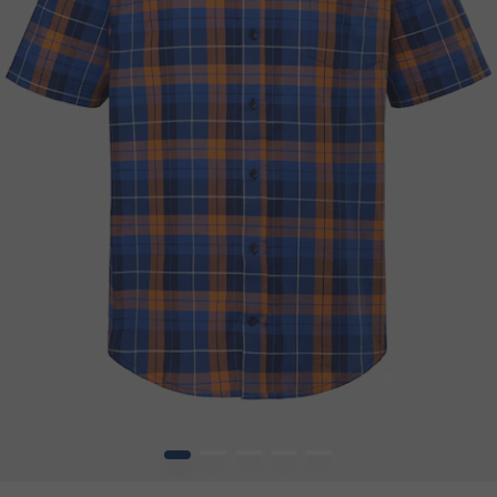
1
2
3
4
5