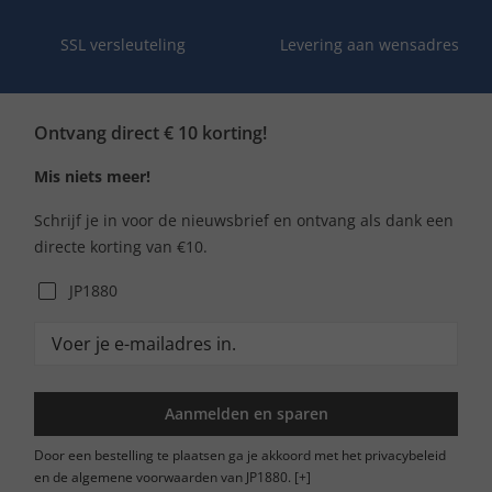
SSL versleuteling
Levering aan wensadres
Ontvang direct € 10 korting!
Mis niets meer!
Schrijf je in voor de nieuwsbrief en ontvang als dank een
directe korting van €10.
JP1880
Aanmelden en sparen
Door een bestelling te plaatsen ga je akkoord met het privacybeleid
en de algemene voorwaarden van JP1880.
[+]