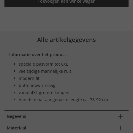
Toevoegen aan winkelwagen
Alle artikelgegevens
Informatie over het product
speciale pasvorm tot 8XL
veelzijdige mannelijke ruit
modern fit
buttondown-kraag
vanaf 4XL grotere knopen
Aan de maat aangepaste lengte ca. 78-92 cm
Gegevens
Materiaal