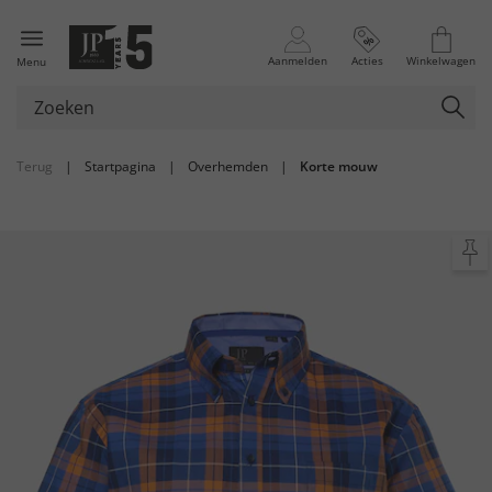
Aanmelden
Acties
Winkelwagen
Menu
Terug
|
Startpagina
|
Overhemden
|
Korte mouw