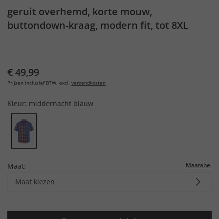
geruit overhemd, korte mouw,
buttondown-kraag, modern fit, tot 8XL
€ 49,99
Prijzen inclusief BTW, excl.
verzendkosten
Kleur:
middernacht blauw
Maatabel
Maat:
Maat kiezen