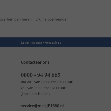
 overhemden heren
Bruine overhemden
Levering aan wensadres
Contacteer ons
0800 - 94 94 665
ma.-vr.: van 08:00 tot 19:00 uur
za.: van 09:00 tot 16:00 uur
(kosteloos bellen)
service@mail.JP1880.nl