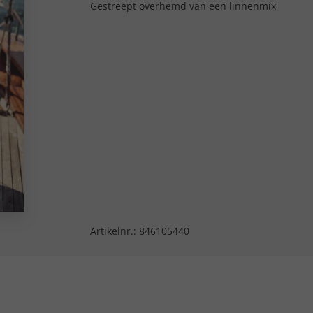
Gestreept overhemd van een linnenmix
Artikelnr.:
846105440