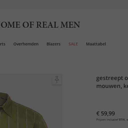
OME OF REAL MEN
rts
Overhemden
Blazers
SALE
Maattabel
gestreept 
mouwen, ke
8XL
€ 59,99
Prijzen inclusief BTW, e