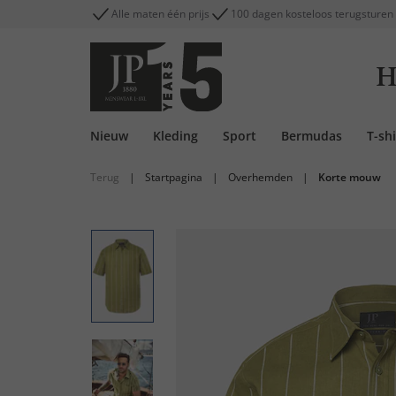
Alle maten één prijs
100 dagen kosteloos terugsturen
H
Nieuw
Kleding
Sport
Bermudas
T-shi
Terug
|
Startpagina
|
Overhemden
|
Korte mouw