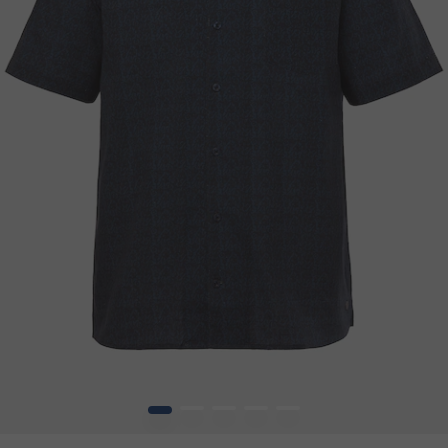
1
2
3
4
5