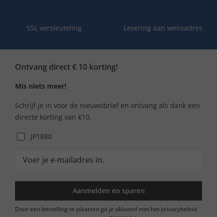
SSL versleuteling
Levering aan wensadres
Ontvang direct € 10 korting!
Mis niets meer!
Schrijf je in voor de nieuwsbrief en ontvang als dank een
directe korting van €10.
JP1880
Aanmelden en sparen
Door een bestelling te plaatsen ga je akkoord met het privacybeleid