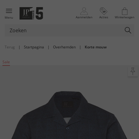
Aanmelden
Acties
Winkelwagen
Menu
Terug
|
Startpagina
|
Overhemden
|
Korte mouw
Sale