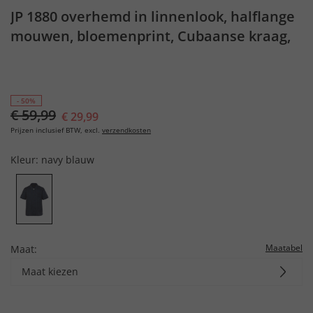
JP 1880 overhemd in linnenlook, halflange
mouwen, bloemenprint, Cubaanse kraag,
Cubaanse fit, tot 8XL
- 50%
€ 59,99
€ 29,99
Prijzen inclusief BTW, excl.
verzendkosten
Kleur:
navy blauw
Maatabel
Maat:
Maat kiezen