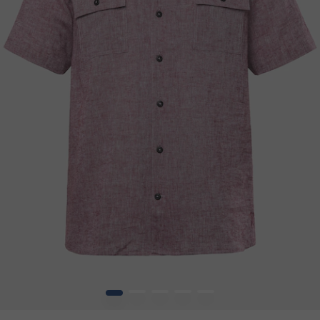
1
2
3
4
5