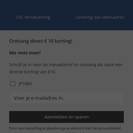
SSL versleuteling
Levering aan wensadres
Ontvang direct € 10 korting!
Mis niets meer!
Schrijf je in voor de nieuwsbrief en ontvang als dank een
directe korting van €10.
JP1880
Aanmelden en sparen
Door een bestelling te plaatsen ga je akkoord met het privacybeleid