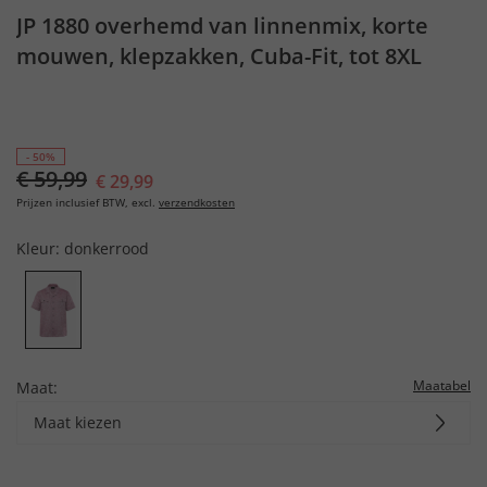
JP 1880 overhemd van linnenmix, korte
mouwen, klepzakken, Cuba-Fit, tot 8XL
- 50%
€ 59,99
€ 29,99
Prijzen inclusief BTW, excl.
verzendkosten
Kleur:
donkerrood
Maatabel
Maat:
Maat kiezen