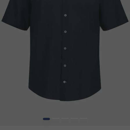
1
2
3
4
5