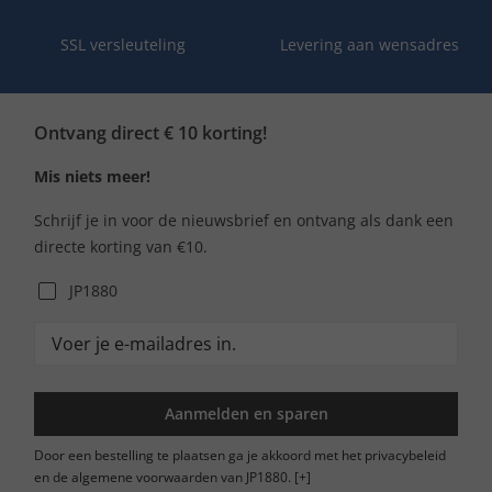
SSL versleuteling
Levering aan wensadres
Ontvang direct € 10 korting!
Mis niets meer!
Schrijf je in voor de nieuwsbrief en ontvang als dank een
directe korting van €10.
JP1880
Aanmelden en sparen
Door een bestelling te plaatsen ga je akkoord met het privacybeleid
en de algemene voorwaarden van JP1880.
[+]