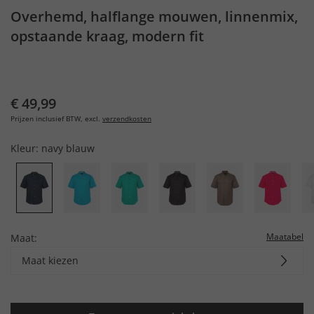
Overhemd, halflange mouwen, linnenmix,
opstaande kraag, modern fit
€ 49,99
Prijzen inclusief BTW, excl.
verzendkosten
Kleur:
navy blauw
Maatabel
Maat:
Maat kiezen