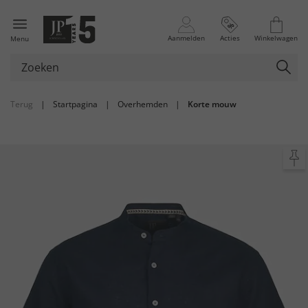
Aanmelden
Acties
Winkelwagen
Menu
Terug
|
Startpagina
|
Overhemden
|
Korte mouw