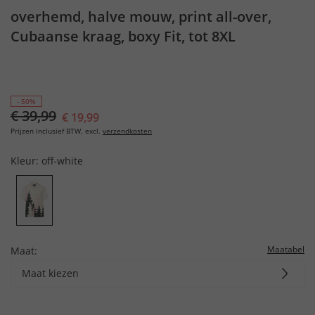
overhemd, halve mouw, print all-over,
Cubaanse kraag, boxy Fit, tot 8XL
- 50%
€ 39,99
€ 19,99
Prijzen inclusief BTW, excl.
verzendkosten
Kleur:
off-white
Maatabel
Maat:
Maat kiezen