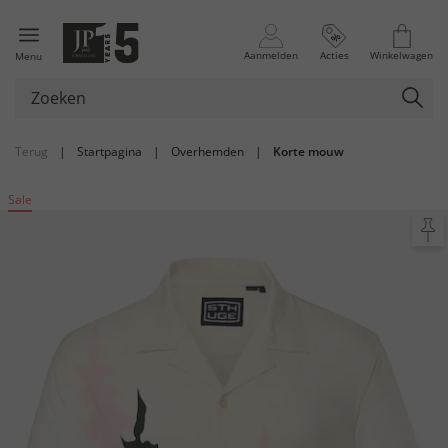
Aanmelden
Acties
Winkelwagen
Menu
Terug
|
Startpagina
|
Overhemden
|
Korte mouw
Sale