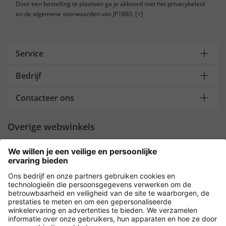
Door een bestelling te plaatsen ga je akkoord met het privacybeleid
en de algemene voorwaarden van JP1880.
[+]
Service
Bedrijf
Contacteer ons
Overige webwinkels
Nederland
Payment and Delivery
Versleuteling met