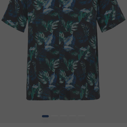
1
2
3
4
5