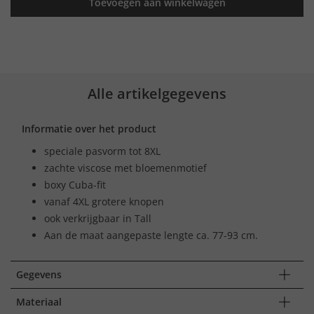
Toevoegen aan winkelwagen
Alle artikelgegevens
Informatie over het product
speciale pasvorm tot 8XL
zachte viscose met bloemenmotief
boxy Cuba-fit
vanaf 4XL grotere knopen
ook verkrijgbaar in Tall
Aan de maat aangepaste lengte ca. 77-93 cm.
Gegevens
Materiaal