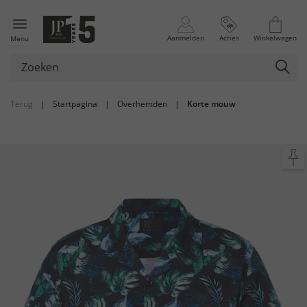
Aanmelden
Acties
Winkelwagen
Menu
Terug
|
Startpagina
|
Overhemden
|
Korte mouw