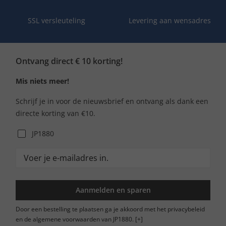
SSL versleuteling
Levering aan wensadres
Ontvang direct € 10 korting!
Mis niets meer!
Schrijf je in voor de nieuwsbrief en ontvang als dank een
directe korting van €10.
JP1880
Aanmelden en sparen
Door een bestelling te plaatsen ga je akkoord met het privacybeleid
en de algemene voorwaarden van JP1880.
[+]