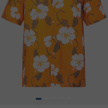
1
2
3
4
5