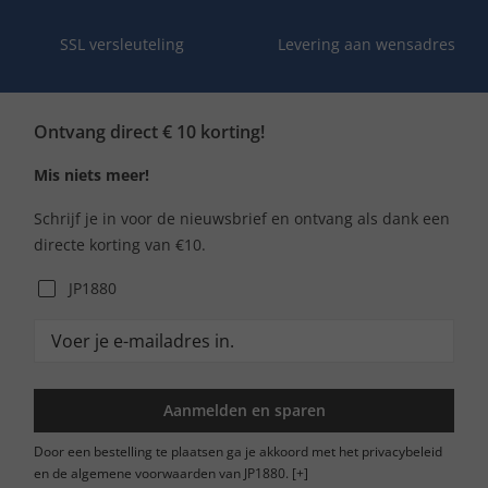
SSL versleuteling
Levering aan wensadres
Ontvang direct € 10 korting!
Mis niets meer!
Schrijf je in voor de nieuwsbrief en ontvang als dank een
directe korting van €10.
JP1880
Aanmelden en sparen
Door een bestelling te plaatsen ga je akkoord met het privacybeleid
en de algemene voorwaarden van JP1880.
[+]