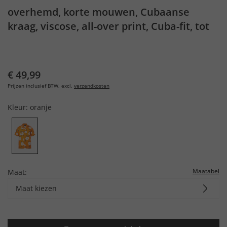
overhemd, korte mouwen, Cubaanse
kraag, viscose, all-over print, Cuba-fit, tot
8XL
€ 49,99
Prijzen inclusief BTW, excl.
verzendkosten
Kleur:
oranje
Maatabel
Maat:
Maat kiezen