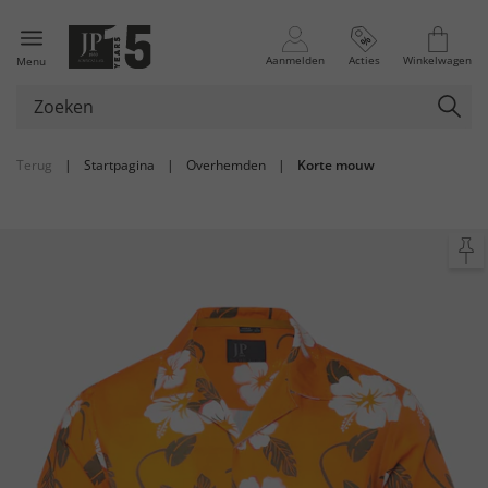
Aanmelden
Acties
Winkelwagen
Menu
Terug
|
Startpagina
|
Overhemden
|
Korte mouw