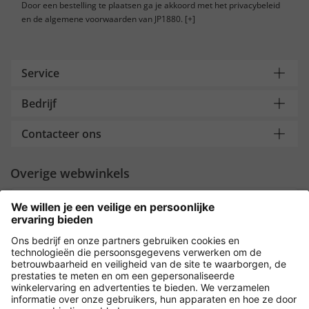
Door een bestelling te plaatsen ga je akkoord met het privacybeleid
en de algemene voorwaarden van JP1880.
[+]
Service
Bedrijf
Contacteer ons
Overige webwinkels
Nederland
Payment and Delivery
Versleuteling met