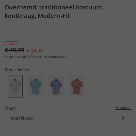
Overhemd, traditioneel kostuum,
kentkraag, Modern-Fit
- 50%
€ 49,99
€ 24,99
Prijzen inclusief BTW, excl.
verzendkosten
Kleur:
kiezel
Maatabel
Maat:
Maat kiezen