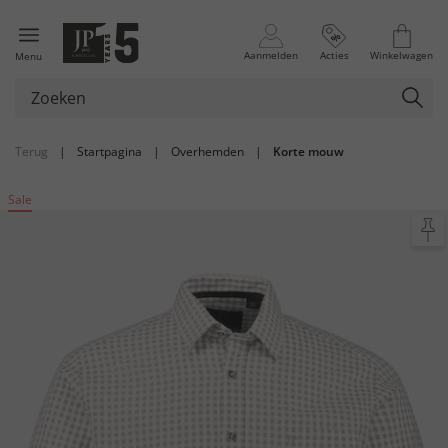
Aanmelden
Acties
Winkelwagen
Menu
Terug
|
Startpagina
|
Overhemden
|
Korte mouw
Sale