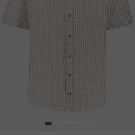
1
2
3
4
5