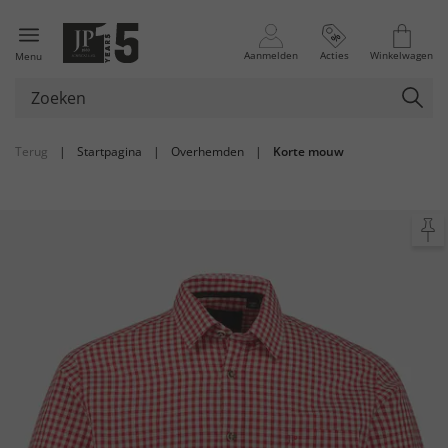
Aanmelden
Acties
Winkelwagen
Menu
Terug
|
Startpagina
|
Overhemden
|
Korte mouw