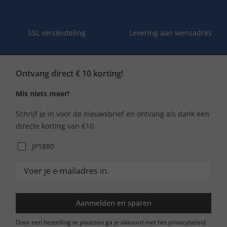
SSL versleuteling
Levering aan wensadres
Ontvang direct € 10 korting!
Mis niets meer!
Schrijf je in voor de nieuwsbrief en ontvang als dank een
directe korting van €10.
JP1880
Aanmelden en sparen
Door een bestelling te plaatsen ga je akkoord met het privacybeleid