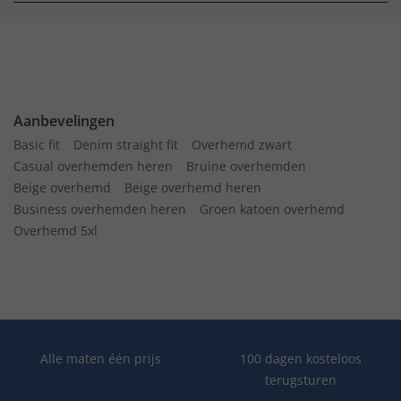
Aanbevelingen
Basic fit
Denim straight fit
Overhemd zwart
Casual overhemden heren
Bruine overhemden
Beige overhemd
Beige overhemd heren
Business overhemden heren
Groen katoen overhemd
Overhemd 5xl
Alle maten één prijs
100 dagen kosteloos
terugsturen