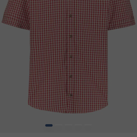
1
2
3
4
5