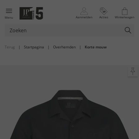
Aanmelden
Acties
Winkelwagen
Menu
Terug
|
Startpagina
|
Overhemden
|
Korte mouw