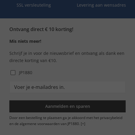
SSL versleuteling
Levering aan wensadres
Ontvang direct € 10 korting!
Mis niets meer!
Schrijf je in voor de nieuwsbrief en ontvang als dank een
directe korting van €10.
JP1880
Aanmelden en sparen
Door een bestelling te plaatsen ga je akkoord met het privacybeleid
en de algemene voorwaarden van JP1880.
[+]