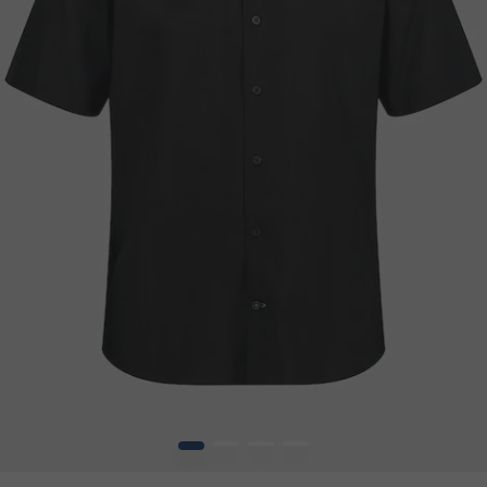
1
2
3
4