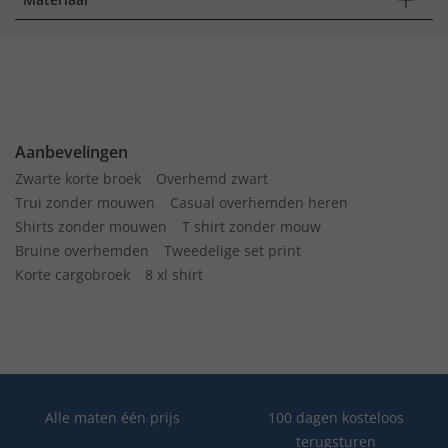
Aanbevelingen
Zwarte korte broek
Overhemd zwart
Trui zonder mouwen
Casual overhemden heren
Shirts zonder mouwen
T shirt zonder mouw
Bruine overhemden
Tweedelige set print
Korte cargobroek
8 xl shirt
Alle maten één prijs
100 dagen kosteloos
terugsturen