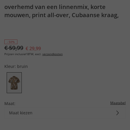
overhemd van een linnenmix, korte
mouwen, print all-over, Cubaanse kraag,
tot 8XL
- 50%
€ 59,99
€ 29,99
Prijzen inclusief BTW, excl.
verzendkosten
Kleur:
bruin
Maatabel
Maat:
Maat kiezen