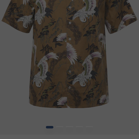
1
2
3
4
5