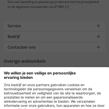
Door een bestelling te plaatsen ga je akkoord met het privacybeleid
en de algemene voorwaarden van JP1880.
[+]
Service
Bedrijf
Contacteer ons
Overige webwinkels
Nederland
Payment and Delivery
Versleuteling met