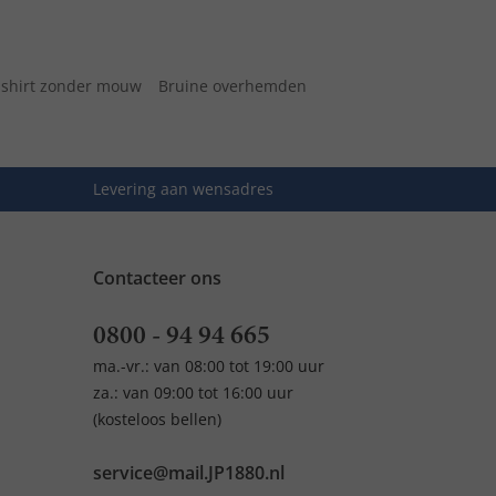
 shirt zonder mouw
Bruine overhemden
Levering aan wensadres
Contacteer ons
0800 - 94 94 665
ma.-vr.: van 08:00 tot 19:00 uur
za.: van 09:00 tot 16:00 uur
(kosteloos bellen)
service@mail.JP1880.nl