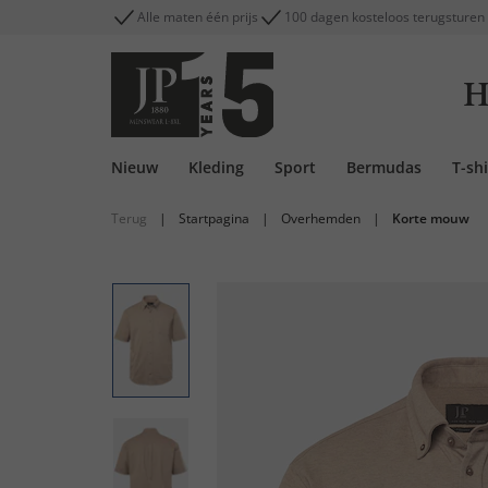
Alle maten één prijs
100 dagen kosteloos terugsturen
H
Nieuw
Kleding
Sport
Bermudas
T-shi
Terug
|
Startpagina
|
Overhemden
|
Korte mouw