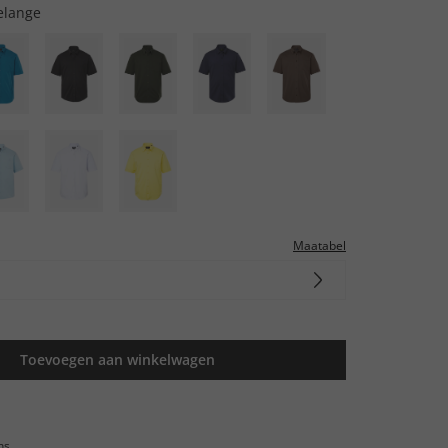
elange
Maatabel
Toevoegen aan winkelwagen
ns