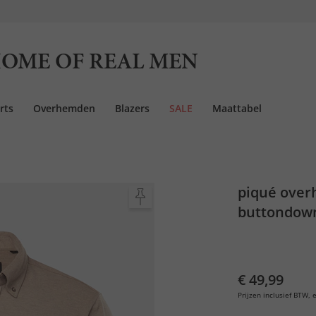
OME OF REAL MEN
rts
Overhemden
Blazers
SALE
Maattabel
piqué over
buttondown
€ 49,99
Prijzen inclusief BTW, e