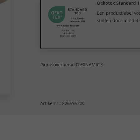
Oekotex Standard 1
Een productlabel v
stoffen door middel 
Piqué overhemd FLEXNAMIC®
Artikelnr.:
826595200