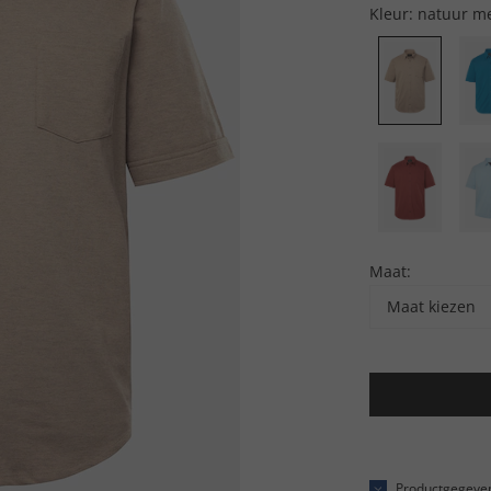
Kleur:
natuur m
Maat:
Maat kiezen
Productgegeve