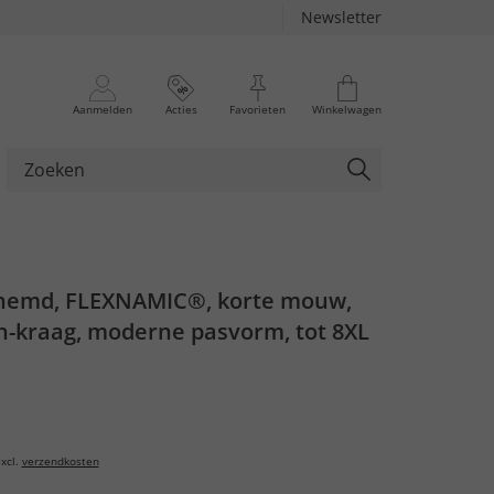
Newsletter
Aanmelden
Acties
Favorieten
Winkelwagen
hemd, FLEXNAMIC®, korte mouw,
-kraag, moderne pasvorm, tot 8XL
xcl.
verzendkosten