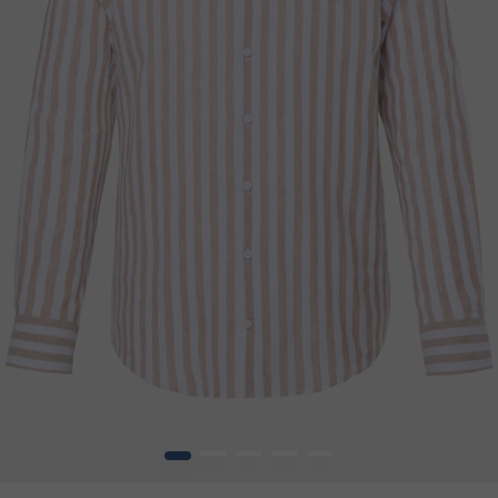
1
2
3
4
5