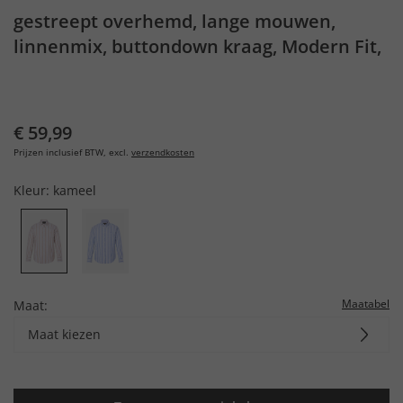
gestreept overhemd, lange mouwen,
linnenmix, buttondown kraag, Modern Fit,
tot 8XL
€ 59,99
Prijzen inclusief BTW, excl.
verzendkosten
Kleur:
kameel
Maatabel
Maat:
Maat kiezen