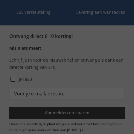
SSL versleuteling
Levering aan wensadres
Ontvang direct € 10 korting!
Mis niets meer!
Schrijf je in voor de nieuwsbrief en ontvang als dank een
directe korting van €10.
JP1880
Aanmelden en sparen
Door een bestelling te plaatsen ga je akkoord met het privacybeleid
en de algemene voorwaarden van JP1880.
[+]