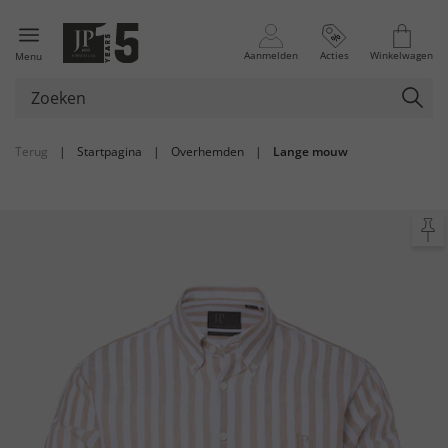
Aanmelden
Acties
Winkelwagen
Menu
Terug
|
Startpagina
|
Overhemden
|
Lange mouw