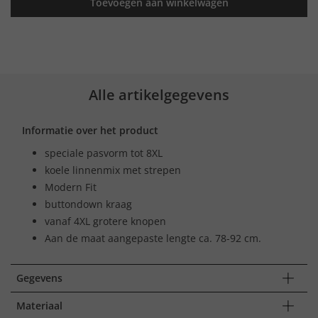
Toevoegen aan winkelwagen
Alle artikelgegevens
Informatie over het product
speciale pasvorm tot 8XL
koele linnenmix met strepen
Modern Fit
buttondown kraag
vanaf 4XL grotere knopen
Aan de maat aangepaste lengte ca. 78-92 cm.
Gegevens
Materiaal