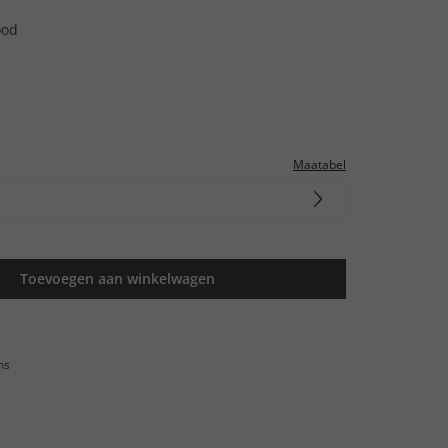
ood
Maatabel
Toevoegen aan winkelwagen
ns