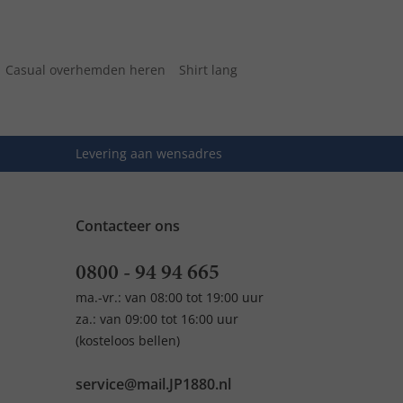
Casual overhemden heren
Shirt lang
Levering aan wensadres
Contacteer ons
0800 - 94 94 665
ma.-vr.: van 08:00 tot 19:00 uur
za.: van 09:00 tot 16:00 uur
(kosteloos bellen)
service@mail.JP1880.nl