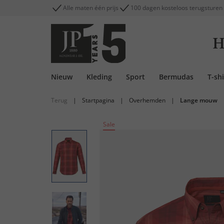
Alle maten één prijs
100 dagen kosteloos terugsturen
H
Nieuw
Kleding
Sport
Bermudas
T-shi
Terug
|
Startpagina
|
Overhemden
|
Lange mouw
Sale