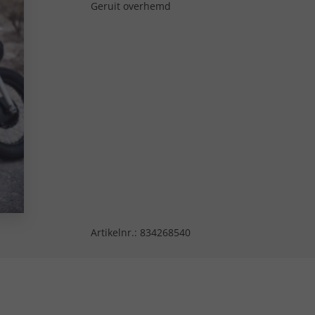
Geruit overhemd
Artikelnr.:
834268540