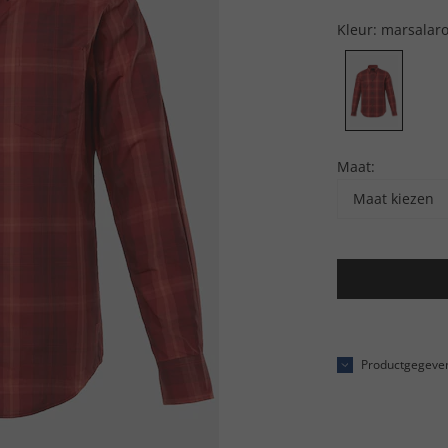
Kleur:
marsalar
Maat:
Maat kiezen
Productgegeve