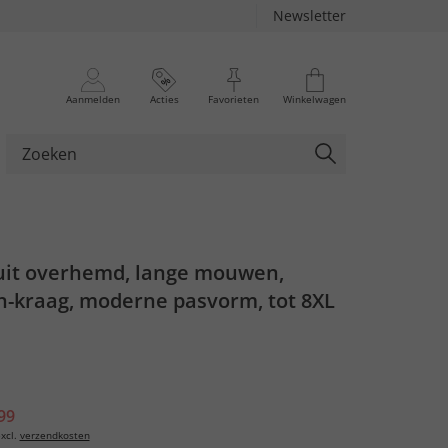
Newsletter
Aanmelden
Acties
Favorieten
Winkelwagen
ruit overhemd, lange mouwen,
-kraag, moderne pasvorm, tot 8XL
99
xcl.
verzendkosten