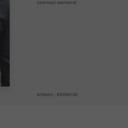
Gestreept overhemd
Artikelnr.:
830906100