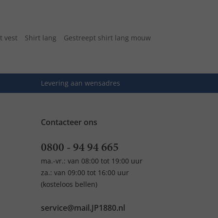
t vest
Shirt lang
Gestreept shirt lang mouw
Levering aan wensadres
Contacteer ons
0800 - 94 94 665
ma.-vr.: van 08:00 tot 19:00 uur
za.: van 09:00 tot 16:00 uur
(kosteloos bellen)
service@mail.JP1880.nl