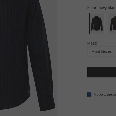
Kleur:
navy bla
Maat:
Maat kiezen
Productgegeve