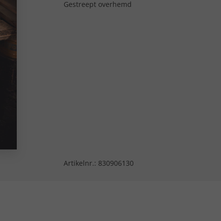
Gestreept overhemd
Artikelnr.:
830906130