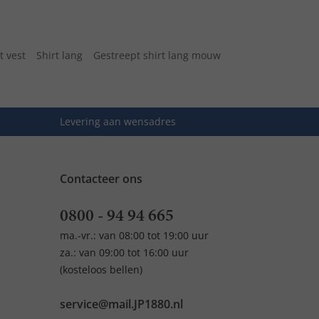
t vest
Shirt lang
Gestreept shirt lang mouw
Levering aan wensadres
Contacteer ons
0800 - 94 94 665
ma.-vr.: van 08:00 tot 19:00 uur
za.: van 09:00 tot 16:00 uur
(kosteloos bellen)
service@mail.JP1880.nl