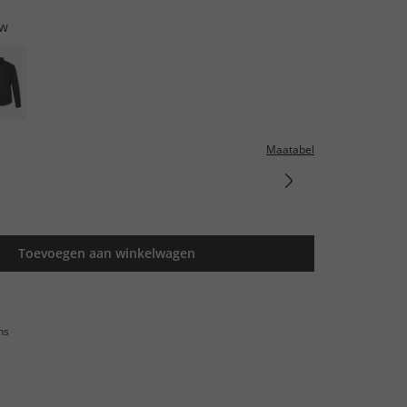
uw
Maatabel
Toevoegen aan winkelwagen
ns