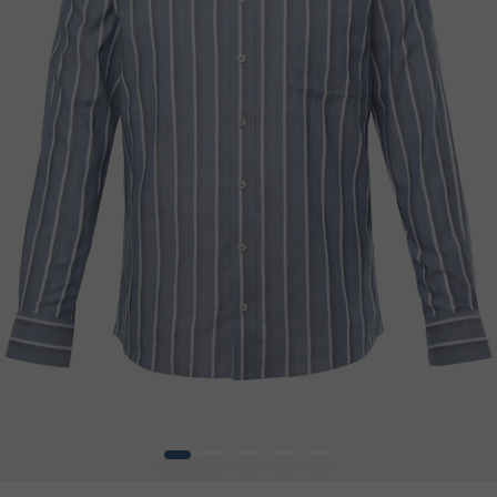
1
2
3
4
5