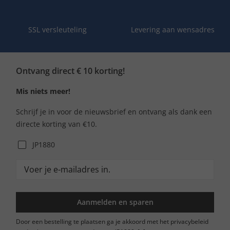
SSL versleuteling
Levering aan wensadres
Ontvang direct € 10 korting!
Mis niets meer!
Schrijf je in voor de nieuwsbrief en ontvang als dank een
directe korting van €10.
JP1880
Aanmelden en sparen
Door een bestelling te plaatsen ga je akkoord met het privacybeleid